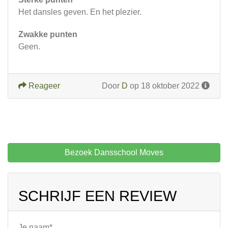
Het dansles geven. En het plezier.
Zwakke punten
Geen.
Reageer
Door
D
op 18 oktober 2022
Bezoek Dansschool Moves
SCHRIJF EEN REVIEW
Je naam*