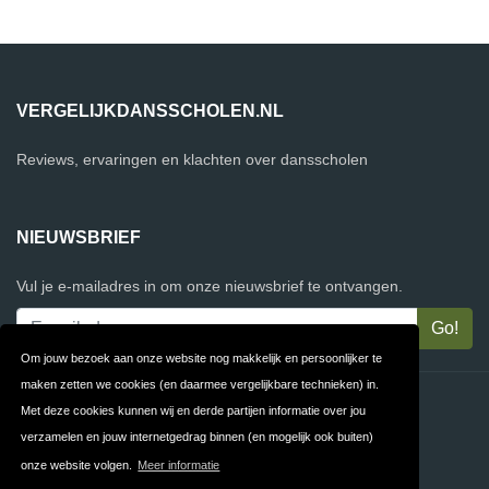
VERGELIJKDANSSCHOLEN.NL
Reviews, ervaringen en klachten over dansscholen
NIEUWSBRIEF
Vul je e-mailadres in om onze nieuwsbrief te ontvangen.
Om jouw bezoek aan onze website nog makkelijk en persoonlijker te
maken zetten we cookies (en daarmee vergelijkbare technieken) in.
Contact
Privacy
Met deze cookies kunnen wij en derde partijen informatie over jou
verzamelen en jouw internetgedrag binnen (en mogelijk ook buiten)
Algemene
FAQ
onze website volgen.
Meer informatie
Voorwaarden