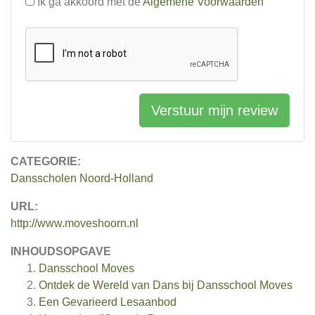
Ik ga akkoord met de
Algemene Voorwaarden
Verstuur mijn review
CATEGORIE:
Dansscholen Noord-Holland
URL:
http://www.moveshoorn.nl
INHOUDSOPGAVE
Dansschool Moves
Ontdek de Wereld van Dans bij Dansschool Moves
Een Gevarieerd Lesaanbod