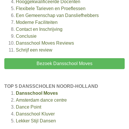
Hooggekwalificeerde Docenten
Flexibele Tarieven en Proeflessen
Een Gemeenschap van Dansliefhebbers
Moderne Faciliteiten
Contact en Inschrijving
Conclusie
Dansschool Moves
Reviews
Schrijf een review
Bezoek Dansschool Moves
TOP 5 DANSSCHOLEN NOORD-HOLLAND
Dansschool Moves
Amsterdam dance centre
Dance Point
Dansschool Kluver
Lekker Stijl Dansen