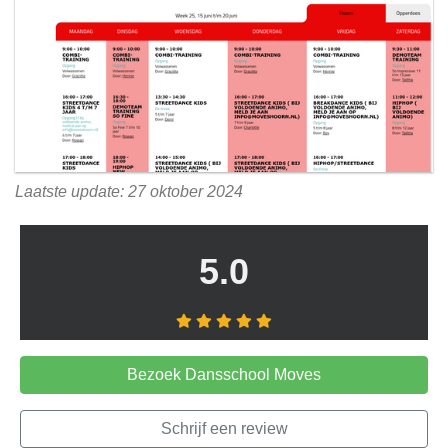
Laatste update: 27 oktober 2024
5.0
Bezoek Dansschool Moves
Schrijf een review