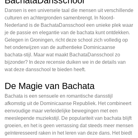
BachataDansschool
Dansen is een universele taal die mensen uit verschillende
culturen en achtergronden samenbrengt. In Noord-
Nederland is de BachataDansschool een unieke plek waar
je de passie en elegantie van de bachata kunt ontdekken.
Gelegen in Groningen, richt deze school zich volledig op
het onderwijzen van de authentieke Dominicaanse
bachata-stijl. Maar wat maakt BachataDansschool zo
bijzonder? In deze recensie duiken we in de details van
wat deze dansschool te bieden heeft.
De Magie van Bachata
Bachata is een sensuele en romantische dansstijl
afkomstig uit de Dominicaanse Republiek. Het combineert
eenvoudige maar verleidelijke bewegingen met een
meeslepende muziekstijl. De populariteit van bachata blijft
groeien, en het is geen verrassing dat steeds meer mensen
geïnteresseerd raken in het leren van deze dans. Het biedt