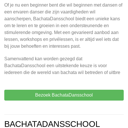
Of je nu een beginner bent die wil beginnen met dansen of
een ervaren danser die zijn vaardigheden wil
aanscherpen, BachataDansschool biedt een unieke kans
om te leren en te groeien in een ondersteunende en
stimulerende omgeving. Met een gevarieerd aanbod aan
lessen, workshops en privélessen, is er altijd wel iets dat
bij jouw behoeften en interesses past.
Samenvattend kan worden gezegd dat
BachataDansschool een uitstekende keuze is voor
iedereen die de wereld van bachata wil betreden of uitbre
Bezoek BachataDansschool
BACHATADANSSCHOOL