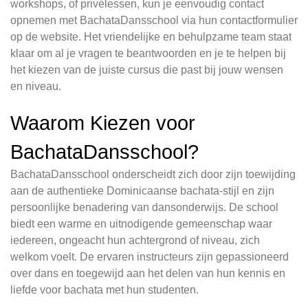
workshops, of privélessen, kun je eenvoudig contact
opnemen met BachataDansschool via hun contactformulier
op de website. Het vriendelijke en behulpzame team staat
klaar om al je vragen te beantwoorden en je te helpen bij
het kiezen van de juiste cursus die past bij jouw wensen
en niveau.
Waarom Kiezen voor
BachataDansschool?
BachataDansschool onderscheidt zich door zijn toewijding
aan de authentieke Dominicaanse bachata-stijl en zijn
persoonlijke benadering van dansonderwijs. De school
biedt een warme en uitnodigende gemeenschap waar
iedereen, ongeacht hun achtergrond of niveau, zich
welkom voelt. De ervaren instructeurs zijn gepassioneerd
over dans en toegewijd aan het delen van hun kennis en
liefde voor bachata met hun studenten.