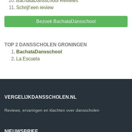
BachataDansschool
Reviews
Schrijf een review
Bezoek BachataDansschool
TOP 2 DANSSCHOLEN GRONINGEN
BachataDansschool
La Escuela
VERGELIJKDANSSCHOLEN.NL
Reviews, ervaringen en klachten over dansscholen
NIEUWSBRIEF