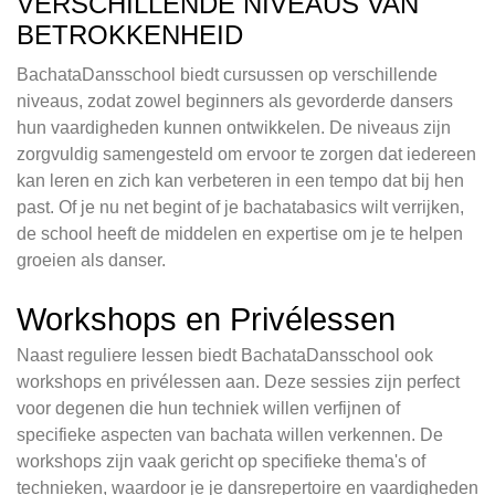
VERSCHILLENDE NIVEAUS VAN
BETROKKENHEID
BachataDansschool biedt cursussen op verschillende
niveaus, zodat zowel beginners als gevorderde dansers
hun vaardigheden kunnen ontwikkelen. De niveaus zijn
zorgvuldig samengesteld om ervoor te zorgen dat iedereen
kan leren en zich kan verbeteren in een tempo dat bij hen
past. Of je nu net begint of je bachatabasics wilt verrijken,
de school heeft de middelen en expertise om je te helpen
groeien als danser.
Workshops en Privélessen
Naast reguliere lessen biedt BachataDansschool ook
workshops en privélessen aan. Deze sessies zijn perfect
voor degenen die hun techniek willen verfijnen of
specifieke aspecten van bachata willen verkennen. De
workshops zijn vaak gericht op specifieke thema's of
technieken, waardoor je je dansrepertoire en vaardigheden