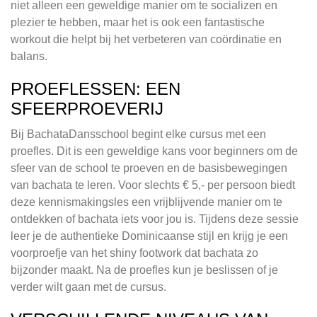
niet alleen een geweldige manier om te socializen en
plezier te hebben, maar het is ook een fantastische
workout die helpt bij het verbeteren van coördinatie en
balans.
PROEFLESSEN: EEN
SFEERPROEVERIJ
Bij BachataDansschool begint elke cursus met een
proefles. Dit is een geweldige kans voor beginners om de
sfeer van de school te proeven en de basisbewegingen
van bachata te leren. Voor slechts € 5,- per persoon biedt
deze kennismakingsles een vrijblijvende manier om te
ontdekken of bachata iets voor jou is. Tijdens deze sessie
leer je de authentieke Dominicaanse stijl en krijg je een
voorproefje van het shiny footwork dat bachata zo
bijzonder maakt. Na de proefles kun je beslissen of je
verder wilt gaan met de cursus.